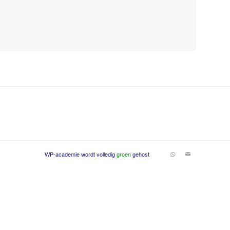
WP-academie wordt volledig
groen
gehost