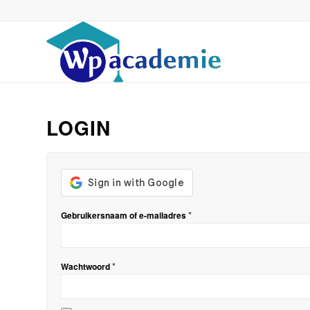
LOGIN
*
Gebruikersnaam of e-mailadres
*
Wachtwoord