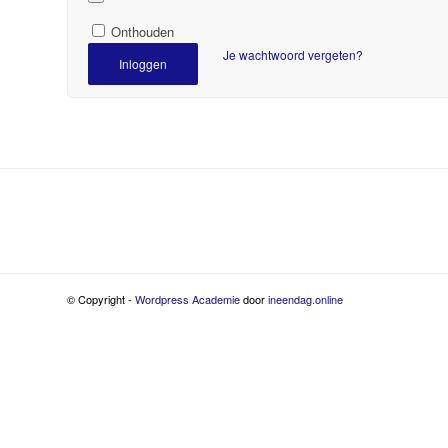
Onthouden
Je wachtwoord vergeten?
Inloggen
© Copyright -
Wordpress Academie
door
ineendag.online