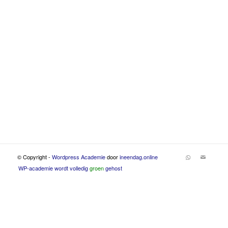
© Copyright -
Wordpress Academie
door
ineendag.online
WP-academie wordt volledig
groen
gehost