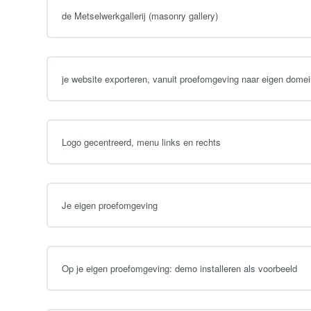
de Metselwerkgallerij (masonry gallery)
je website exporteren, vanuit proefomgeving naar eigen dom
Logo gecentreerd, menu links en rechts
Je eigen proefomgeving
Op je eigen proefomgeving: demo installeren als voorbeeld