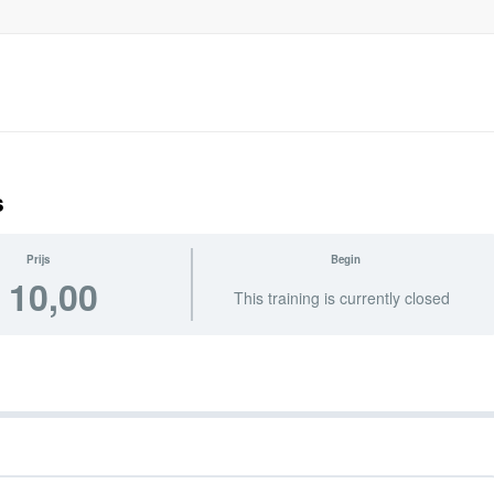
s
Prijs
Begin
 10,00
This training is currently closed