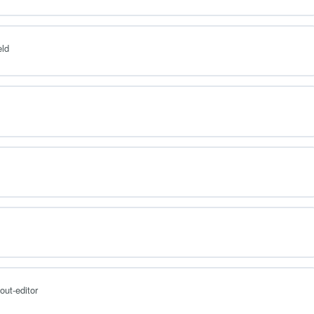
eld
out-editor